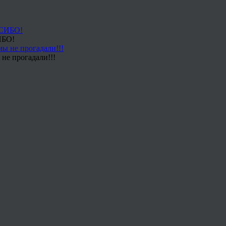
ИБО!
не прогадали!!!