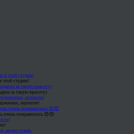
в этой студии!
арна за такую красоту)
удожники, оценили!
ь очень понравилось 😍😍
те!