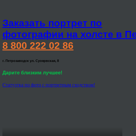
Заказать портрет по
фотографии на холсте в П
8 800 222 02 86
г. Петрозаводск ул. Суоярвская, 8
Дарите близким лучшее!
Статуэтка по фото с портретным сходством!