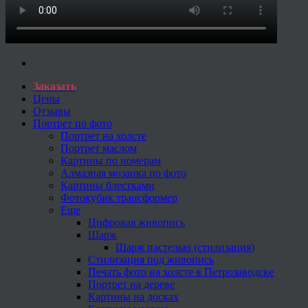
Заказать
Цены
Отзывы
Портрет по фото
Портрет на холсте
Портрет маслом
Картины по номерам
Алмазная мозаика по фото
Картины блестками
Фотокубик трансформер
Еще
Цифровая живопись
Шарж
Шарж пастелью (стилизация)
Стилизация под живопись
Печать фото на холсте в Петрозаводске
Портрет на дереве
Картины на досках