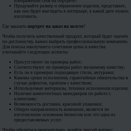
изображении себя на портрете?
Продумайте размер и обрамление изделия, представьте,
как оно будет выглядеть в интерьере, к какой дате нужно
изготовить.
Где заказать
портрет на заказ на холсте
?
Чтобы получить качественный продукт, который будет оценён
по достоинству, важно выбрать профессиональную компанию.
Для поиска наилучшего сочетания цены и качества
учитывайте следующие аспекты:
Присутствуют ли примеры работ;
Соответствуют ли примеры работ желаемому качеству;
Есть ли в примерах подходящие стили, антуражи;
Каковы сроки исполнения, гарантийные обязательства в
случае дефектов, проблем с качеством;
Используемые материалы, техники исполнения изделия;
Наличие компетентных менеджеров по работе с
клиентами;
Возможность доставки, красивой упаковки;
Общую направленность компании, является ли
изготовление основным бизнесом или это одна из
предоставляемых услуг.
Чтобы убедиться окончательно, задайте другой вопрос: