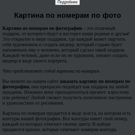
Подробнее
Картина по номерам по фото
Картина по номерам по фотографии
– это отличный
подарок, от которого будут в восторге ваши родные и друзья!
Это открытие в мире подарков, где каждый может ощутить
себя художником и создать шедевр, который годами будет
напоминать ему о человеке, который сделал такой подарок.
Каждый человек, даже если он не художник, сможет создать
шедевр в виде своего портрета.
Что представляет собой картина по номерам
Вы можете на нашем сайте
заказать картину по номерам по
фотографии,
она прекрасно подойдет как подарок на любой
праздник. Неважно кому преподноситься презент: взрослому
или ребенку! Любой сможет получить позитивное настроение
и удовольствие от рисования.
Картина по номерам продается в виде холста, на котором есть
контуры вашей фотографии. Все контуры имеет свой номер,
каждый из которых отвечает своему цвету. В наборе
продаются краски, которые отвечают номерам контура.