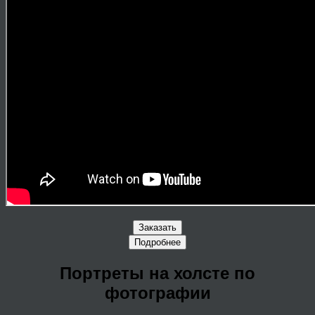
Заказать
Подробнее
Портреты на холсте по
фотографии