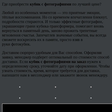
Где приобрести
кубик с фотографиями
по лучшей цене?
Любой из особенных моментов — это приятные эмоции,
тёплые воспоминания. Но со временем впечатления блекнут,
подробности стираются. И только эффектные фотографии,
украшающие грани кубика-трансформера, помогают вновь
вернуться в памятный день, заново прожить трепетные
мгновения счастья. Запечатлев значимые события, вы всегда
сможете воскресить их в памяти, просто взяв в
руки
фотокубик
.
Доставим сюрприз удобным для Вас способом. Оформляя
заявку, менеджер подберет оптимальный по стоимости способ
доставки. Если
кубик с фотографиями на заказ
нужен к
определенному сроку, уточняйте дату при оформлении. Чтобы
узнать стоимость, время, которое требуется для доставки,
напишите нам в
мессенджер или закажите звонок менеждеру
.