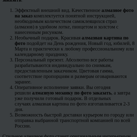
Эффектный внешний вид. Качественное
алмазное фото
на заказ
комплектуется понятной инструкцией,
необходимым количеством самоклеящихся страз
(алмазов) в удобном лотке, пинцетом и холстом с
нанесенным рисунком.
Необычный подарок. Красивая
алмазная картина по
фото
подойдет на День рождения, Новый год, юбилей, 8
Марта и практически к любому профессиональному или
календарному празднику.
Персональный презент. Абсолютно все работы
разрабатываются индивидуально по снимкам,
предоставленным заказчиком. Цветовая гамма,
соответствие пропорциям и размерам оговариваются
заранее.
Оперативное исполнение заявки. Вы сегодня
решили
алмазную мозаику по фото заказать
, а завтра
уже получили готовый подарок. В отдельных
случаях алмазная картина по фото изготавливается 2-3
дня.
Возможность быстрой доставки курьером по городу или
отправка выбранной транспортной компанией по всей
России.
Стильное алмазное фото станет оригинальным интерьерным