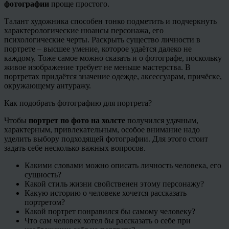
фотографии
проще простого.
Талант художника способен тонко подметить и подчеркнуть
характерологические нюансы персонажа, его
психологические черты. Раскрыть существо личности в
портрете – высшее умение, которое удаётся далеко не
каждому. Тоже самое можно сказать и о фотографе, поскольку
живое изображение требует не меньше мастерства. В
портретах придаётся значение одежде, аксессуарам, причёске,
окружающему антуражу.
Как подобрать фотографию для портрета?
Чтобы
портрет по фото на холсте
получился удачным,
характерным, привлекательным, особое внимание надо
уделить выбору подходящей фотографии. Для этого стоит
задать себе несколько важных вопросов.
Какими словами можно описать личность человека, его
сущность?
Какой стиль жизни свойственен этому персонажу?
Какую историю о человеке хочется рассказать
портретом?
Какой портрет понравился бы самому человеку?
Что сам человек хотел бы рассказать о себе при