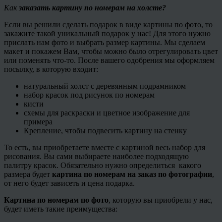
Как
заказать картину по номерам на холсте?
Если вы решили сделать подарок в виде картины по фото, то
закажите такой уникальный подарок у нас! Для этого нужно
прислать нам фото и выбрать размер картины. Мы сделаем
макет и покажем Вам, чтобы можно было отрегулировать цвет
или поменять что-то. После вашего одобрения мы оформляем
посылку, в которую входит:
натуральный холст с деревянным подрамником
набор красок под рисунок по номерам
кисти
схемы для раскраски и цветное изображение для
примера
Крепление, чтобы подвесить картину на стенку
То есть, вы приобретаете вместе с картиной весь набор для
рисования. Вы сами выбираете наиболее подходящую
палитру красок. Обязательно нужно определиться какого
размера будет
картина по номерам на заказ по фотографии
,
от него будет зависеть и цена подарка.
Картина по номерам по фото
, которую вы приобрели у нас,
будет иметь такие преимущества: