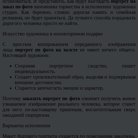
остановиться. И представить, как будет выглядеть
портрет на
заказ по фото
виновника торжества в исполнении художника
студии. Как бережно, словно дорогая память и семейная
реликвия, он будет храниться. Да лучшего способа порадовать
дорогого человека просто не найти.
Искусство художника в неповторимом подарке
С простым копированием переданного изображения
лица
портрет по фото на холсте
не имеет ничего общего.
Настоящий художник:
Сохраняя портретное сходство, пишет
индивидуальность.
Создает привлекательный образ, выделяя и подчеркивая
внешние достоинства.
Старается запечатлеть эмоции и характер.
Поэтому
заказать портрет по фото
означает получить живое
узнаваемое изображение реального человека, которое станет
для него по-настоящему приятным, восхитительным сверх
ожиданий сюрпризом.
Варианты исполнения
Макет будущего портрета создается по пожеланиям заказчика.