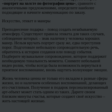
«
портрет на холсте по фотографии цена
«, сравните с
аналогичными предложениями, определите наиболее
подходящие и начните коммуникацию по заказу.
Искусство, этикет и манеры
Преподнесение подарка – повод создать незабываемую
атмосферу. Существуют правила этикета для таких случаев,
соблюдение которых – знак наличия у человека хороших
манер. Нельзя вручать портрет сразу же, едва переступив
порог. Подготовьте небольшую сопроводительную речь,
обратитесь к истории создания или поводу события.
Подберите музыкальное сопровождение, которое поддержит
необходимую тональность момента. Снимите небольшой
видео ролик, чтобы всегда была возможность вернуться в
приятное воспоминание, вновь ощутить волнующие эмоции.
Жизнь человека ценна не только его вкладом в разные сферы
жизни, но и наличием особенных воспоминаний, делающих
его счастливым. Получение в подарок персонализированный
арт-объект может стать одним из таких. Дарите своим
близким минуты счастья, которые создают своё искусство –
жить настоящей жизнью.