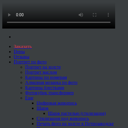
Заказать
Цены
Отзывы
Портрет по фото
Портрет на холсте
Портрет маслом
Картины по номерам
Алмазная мозаика по фото
Картины блестками
Фотокубик трансформер
Еще
Цифровая живопись
Шарж
Шарж пастелью (стилизация)
Стилизация под живопись
Печать фото на холсте в Петрозаводске