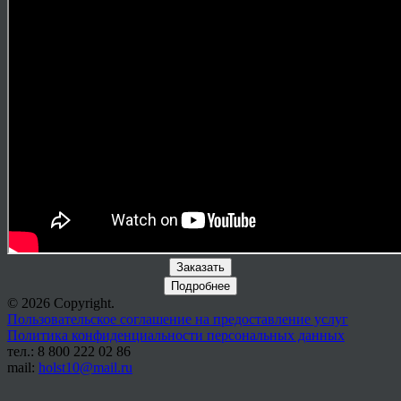
Заказать
Подробнее
© 2026 Copyright.
Пользовательское соглашение на предоставление услуг
Политика конфиденциальности персональных данных
тел.: 8 800 222 02 86
mail:
holst10@mail.ru