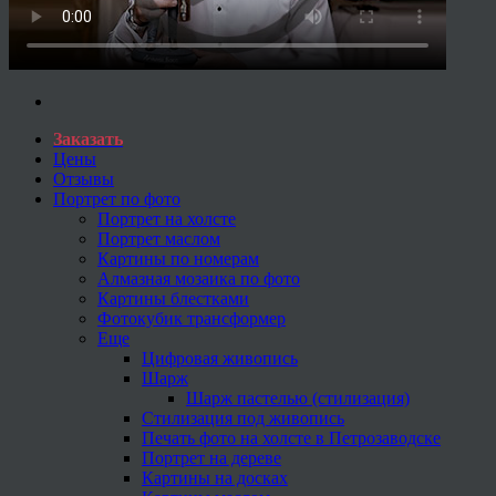
Заказать
Цены
Отзывы
Портрет по фото
Портрет на холсте
Портрет маслом
Картины по номерам
Алмазная мозаика по фото
Картины блестками
Фотокубик трансформер
Еще
Цифровая живопись
Шарж
Шарж пастелью (стилизация)
Стилизация под живопись
Печать фото на холсте в Петрозаводске
Портрет на дереве
Картины на досках