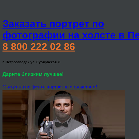
Заказать портрет по
фотографии на холсте в П
8 800 222 02 86
г. Петрозаводск ул. Суоярвская, 8
Дарите близким лучшее!
Статуэтка по фото с портретным сходством!