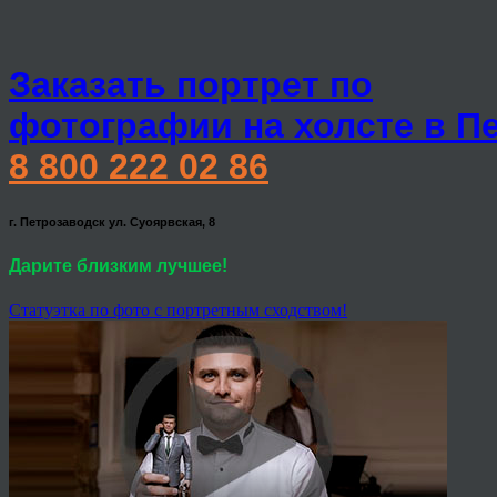
Заказать портрет по
фотографии на холсте в П
8 800 222 02 86
г. Петрозаводск ул. Суоярвская, 8
Дарите близким лучшее!
Статуэтка по фото с портретным сходством!