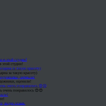
в этой студии!
арна за такую красоту)
удожники, оценили!
ь очень понравилось 😍😍
те!