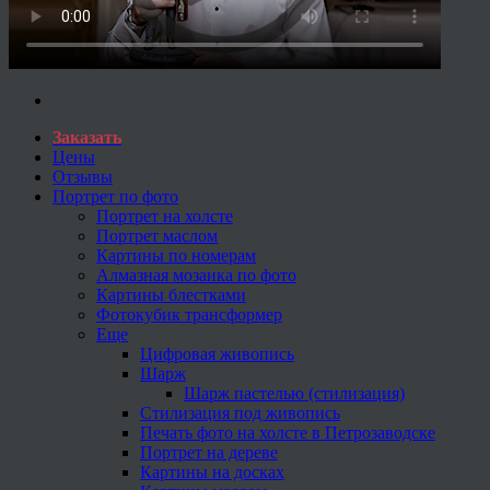
Заказать
Цены
Отзывы
Портрет по фото
Портрет на холсте
Портрет маслом
Картины по номерам
Алмазная мозаика по фото
Картины блестками
Фотокубик трансформер
Еще
Цифровая живопись
Шарж
Шарж пастелью (стилизация)
Стилизация под живопись
Печать фото на холсте в Петрозаводске
Портрет на дереве
Картины на досках