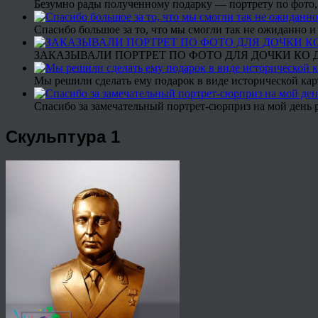
Безумно рады полученному подарку — портрету по фото,
Спасибо большое за то, что мы смогли так не ожиданно
ЗАКАЗЫВАЛИ ПОРТРЕТ ПО ФОТО ДЛЯ ДОЧКИ КО ДН
Мы решили сделать ему подарок в виде исторической кар
Спасибо за замечательный портрет-сюрприз на мой день 
Скульптура 1