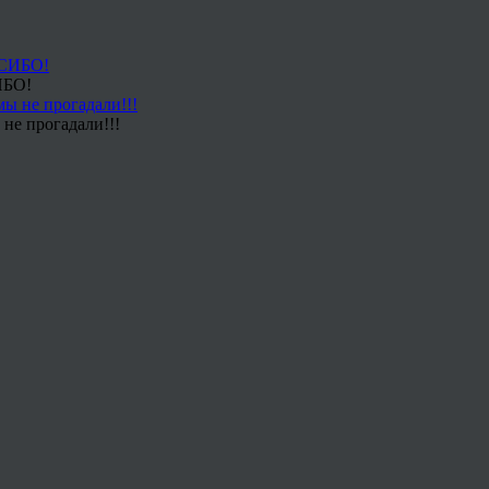
ИБО!
не прогадали!!!