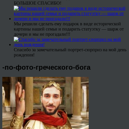
БОЛЬШОЕ СПАСИБО!
Мы решили сделать ему подарок в виде исторической
картины нашей семьи и подарить статуэтку — шарж от
дочери и мы не прогадали!!!
Спасибо за замечательный портрет-сюрприз на мой день
рождения!
-по-фото-греческого-бога