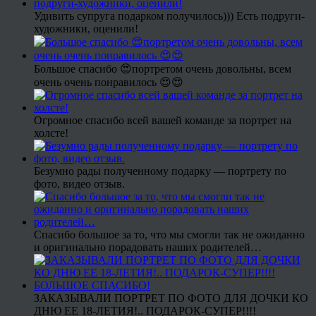
Удивить супруга подарком получилось))) Есть подруги-
художники, оценили!
Большое спасибо 😍портретом очень довольны, всем
очень очень понравилось 😍😍
Огромное спасибо всей вашей команде за портрет на
холсте!
Безумно рады полученному подарку — портрету по
фото, видео отзыв.
Спасибо большое за то, что мы смогли так не ожиданно
и оригинально порадовать наших родителей…
ЗАКАЗЫВАЛИ ПОРТРЕТ ПО ФОТО ДЛЯ ДОЧКИ КО
ДНЮ ЕЕ 18-ЛЕТИЯ!.. ПОДАРОК-СУПЕР!!!!