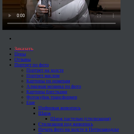
Заказать
Цены
Отзывы
Портрет по фото
Портрет на холсте
Портрет маслом
Картины по номерам
Алмазная мозаика по фото
Картины блестками
Фотокубик трансформер
Еще
Цифровая живопись
Шарж
Шарж пастелью (стилизация)
Стилизация под живопись
Печать фото на холсте в Петрозаводске