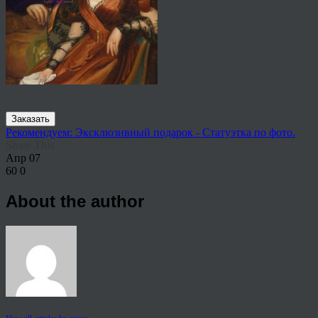
Заказать
Рекомендуем: Эксклюзивный подарок - Статуэтка по фото.
Share This
Апр
07
60
0
About the author