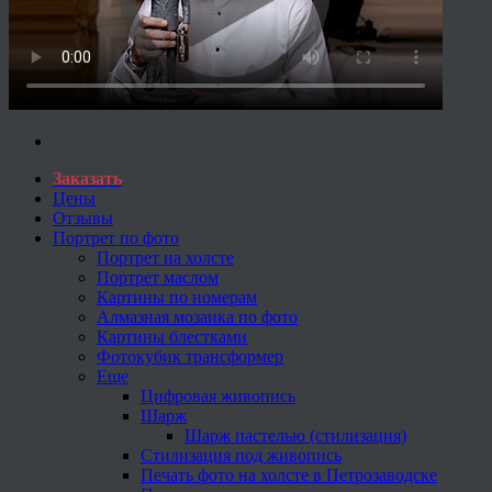
Заказать
Цены
Отзывы
Портрет по фото
Портрет на холсте
Портрет маслом
Картины по номерам
Алмазная мозаика по фото
Картины блестками
Фотокубик трансформер
Еще
Цифровая живопись
Шарж
Шарж пастелью (стилизация)
Стилизация под живопись
Печать фото на холсте в Петрозаводске