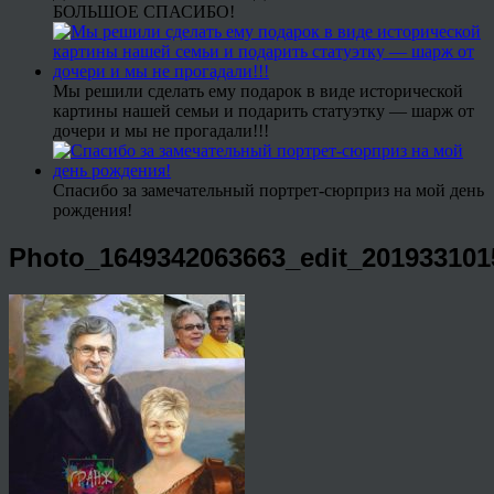
БОЛЬШОЕ СПАСИБО!
Мы решили сделать ему подарок в виде исторической
картины нашей семьи и подарить статуэтку — шарж от
дочери и мы не прогадали!!!
Спасибо за замечательный портрет-сюрприз на мой день
рождения!
Photo_1649342063663_edit_201933101