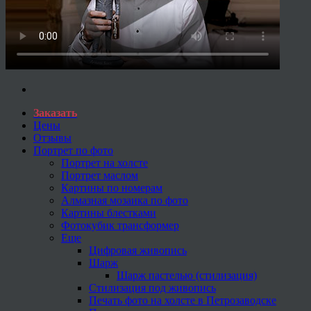
Заказать
Цены
Отзывы
Портрет по фото
Портрет на холсте
Портрет маслом
Картины по номерам
Алмазная мозаика по фото
Картины блестками
Фотокубик трансформер
Еще
Цифровая живопись
Шарж
Шарж пастелью (стилизация)
Стилизация под живопись
Печать фото на холсте в Петрозаводске