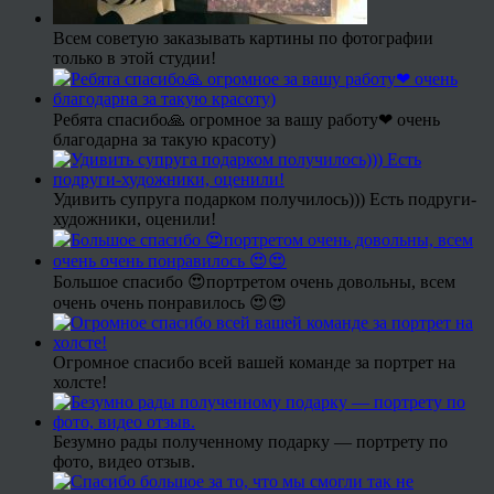
Всем советую заказывать картины по фотографии
только в этой студии!
Ребята спасибо🙏 огромное за вашу работу❤ очень
благодарна за такую красоту)
Удивить супруга подарком получилось))) Есть подруги-
художники, оценили!
Большое спасибо 😍портретом очень довольны, всем
очень очень понравилось 😍😍
Огромное спасибо всей вашей команде за портрет на
холсте!
Безумно рады полученному подарку — портрету по
фото, видео отзыв.