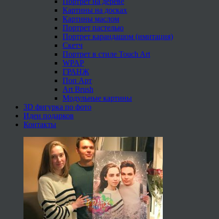
Портрет на дереве
Картины на досках
Картины маслом
Портрет пастелью
Портрет карандашом (имитация)
Скетч
Портрет в стиле Touch Art
WPAP
ГРАНЖ
Поп Арт
Art Brush
Модульные картины
3D фигурка по фото
Идеи подарков
Контакты