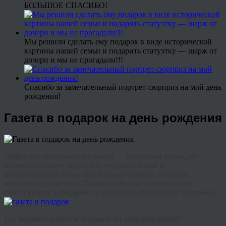
БОЛЬШОЕ СПАСИБО!
Мы решили сделать ему подарок в виде исторической
картины нашей семьи и подарить статуэтку — шарж от
дочери и мы не прогадали!!!
Спасибо за замечательный портрет-сюрприз на мой день
рождения!
Газета в подарок на день рождения
Эффектно преподнести презент — непростая задача, но
намного сложнее подобрать нетривиальный и
запоминающийся вариант, который удивит, порадует
виновника торжества. Таким необычным сюрпризом
станет
газета в подарок —
уникальный сувенир с историей.
Где
заказать газету в подарок на день рождения
?