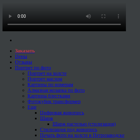
Заказать
Цены
Отзывы
Портрет по фото
Портрет на холсте
Портрет маслом
Картины по номерам
Алмазная мозаика по фото
Картины блестками
Фотокубик трансформер
Еще
Цифровая живопись
Шарж
Шарж пастелью (стилизация)
Стилизация под живопись
Печать фото на холсте в Петрозаводске