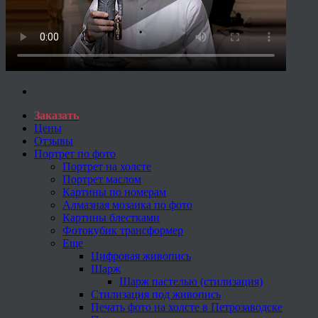
Заказать
Цены
Отзывы
Портрет по фото
Портрет на холсте
Портрет маслом
Картины по номерам
Алмазная мозаика по фото
Картины блестками
Фотокубик трансформер
Еще
Цифровая живопись
Шарж
Шарж пастелью (стилизация)
Стилизация под живопись
Печать фото на холсте в Петрозаводске