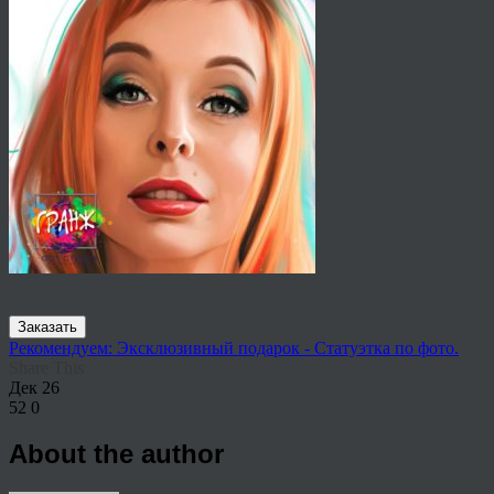
Заказать
Рекомендуем: Эксклюзивный подарок - Статуэтка по фото.
Share This
Дек
26
52
0
About the author