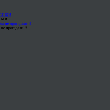
ИБО!
не прогадали!!!