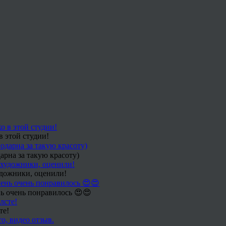
в этой студии!
арна за такую красоту)
удожники, оценили!
ь очень понравилось 😍😍
те!