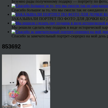
Безумно рады полученному подарку — портрету по фото,
Спасибо большое за то, что мы смогли так не ожиданно
ЗАКАЗЫВАЛИ ПОРТРЕТ ПО ФОТО ДЛЯ ДОЧКИ КО ДН
Мы решили сделать ему подарок в виде исторической кар
Спасибо за замечательный портрет-сюрприз на мой день 
853692