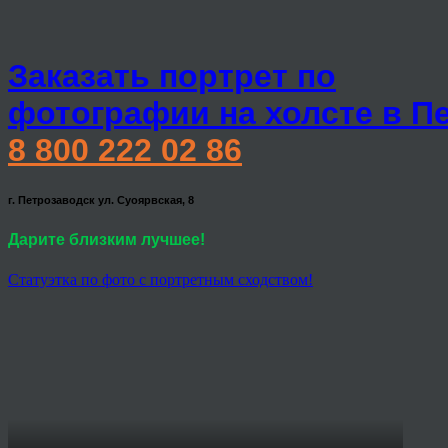
Заказать портрет по
фотографии на холсте в П
8 800 222 02 86
г. Петрозаводск ул. Суоярвская, 8
Дарите близким лучшее!
Статуэтка по фото с портретным сходством!