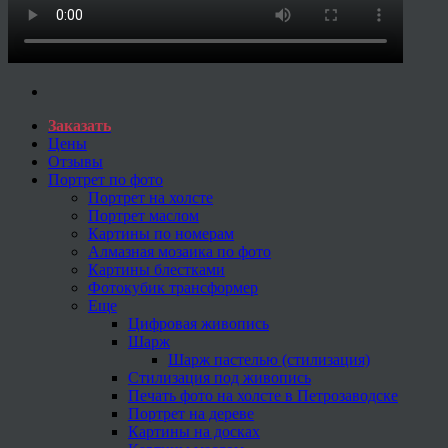
Заказать
Цены
Отзывы
Портрет по фото
Портрет на холсте
Портрет маслом
Картины по номерам
Алмазная мозаика по фото
Картины блестками
Фотокубик трансформер
Еще
Цифровая живопись
Шарж
Шарж пастелью (стилизация)
Стилизация под живопись
Печать фото на холсте в Петрозаводске
Портрет на дереве
Картины на досках