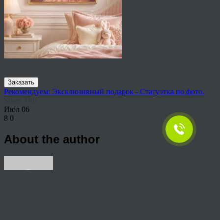
Заказать
Рекомендуем: Эксклюзивный подарок - Статуэтка по фото.
Share This
Июл
06
8
0
About the author