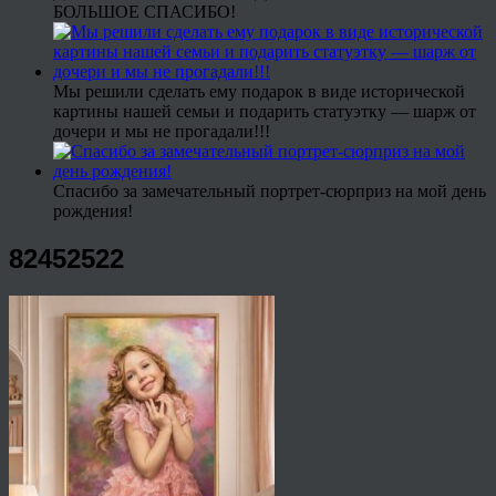
БОЛЬШОЕ СПАСИБО!
Мы решили сделать ему подарок в виде исторической
картины нашей семьи и подарить статуэтку — шарж от
дочери и мы не прогадали!!!
Спасибо за замечательный портрет-сюрприз на мой день
рождения!
82452522