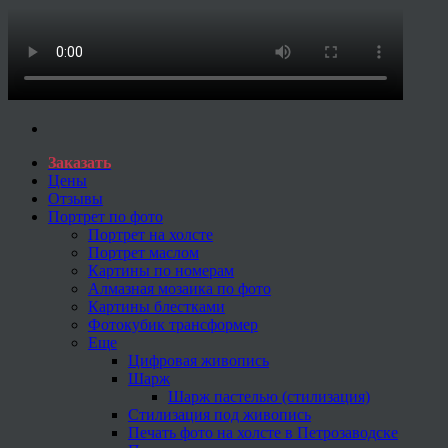
Заказать
Цены
Отзывы
Портрет по фото
Портрет на холсте
Портрет маслом
Картины по номерам
Алмазная мозаика по фото
Картины блестками
Фотокубик трансформер
Еще
Цифровая живопись
Шарж
Шарж пастелью (стилизация)
Стилизация под живопись
Печать фото на холсте в Петрозаводске