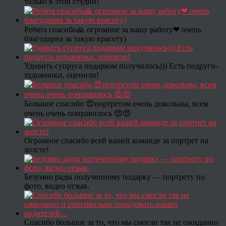
только в этой студии!
Ребята спасибо🙏 огромное за вашу работу❤ очень
благодарна за такую красоту)
Удивить супруга подарком получилось))) Есть подруги-
художники, оценили!
Большое спасибо 😍портретом очень довольны, всем
очень очень понравилось 😍😍
Огромное спасибо всей вашей команде за портрет на
холсте!
Безумно рады полученному подарку — портрету по
фото, видео отзыв.
Спасибо большое за то, что мы смогли так не ожиданно