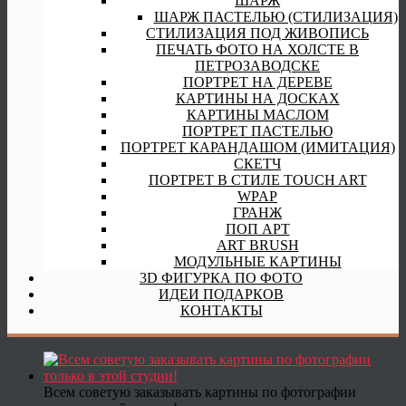
ШАРЖ
ШАРЖ ПАСТЕЛЬЮ (СТИЛИЗАЦИЯ)
СТИЛИЗАЦИЯ ПОД ЖИВОПИСЬ
ПЕЧАТЬ ФОТО НА ХОЛСТЕ В
ПЕТРОЗАВОДСКЕ
ПОРТРЕТ НА ДЕРЕВЕ
КАРТИНЫ НА ДОСКАХ
КАРТИНЫ МАСЛОМ
ПОРТРЕТ ПАСТЕЛЬЮ
ПОРТРЕТ КАРАНДАШОМ (ИМИТАЦИЯ)
СКЕТЧ
ПОРТРЕТ В СТИЛЕ TOUCH ART
WPAP
ГРАНЖ
ПОП АРТ
ART BRUSH
МОДУЛЬНЫЕ КАРТИНЫ
3D ФИГУРКА ПО ФОТО
ИДЕИ ПОДАРКОВ
КОНТАКТЫ
Всем советую заказывать картины по фотографии