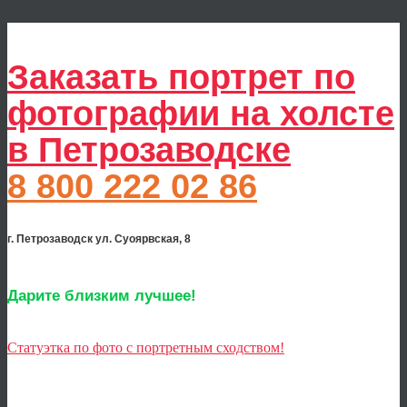
Заказать портрет по
фотографии на холсте
в Петрозаводске
8 800 222 02 86
г. Петрозаводск ул. Суоярвская, 8
Дарите близким лучшее!
Статуэтка по фото с портретным сходством!