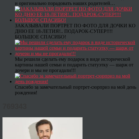
и оригинально порадовать наших родителей…
ЗАКАЗЫВАЛИ ПОРТРЕТ ПО ФОТО ДЛЯ ДОЧКИ КО
ДНЮ ЕЕ 18-ЛЕТИЯ!.. ПОДАРОК-СУПЕР!!!!
БОЛЬШОЕ СПАСИБО!
Мы решили сделать ему подарок в виде исторической
картины нашей семьи и подарить статуэтку — шарж от
дочери и мы не прогадали!!!
Спасибо за замечательный портрет-сюрприз на мой день
рождения!
769343