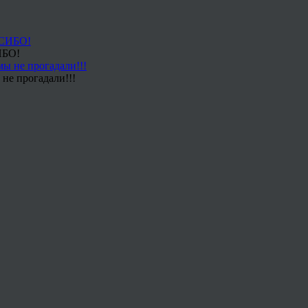
ИБО!
не прогадали!!!