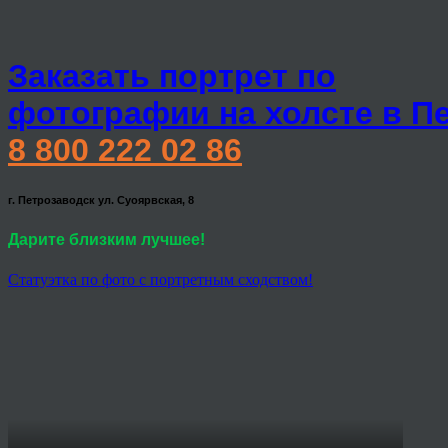
Заказать портрет по
фотографии на холсте в П
8 800 222 02 86
г. Петрозаводск ул. Суоярвская, 8
Дарите близким лучшее!
Статуэтка по фото с портретным сходством!