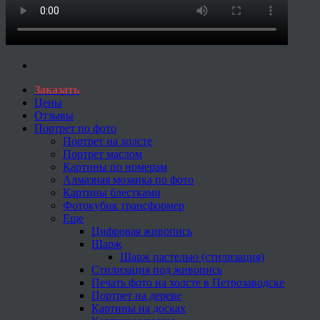
Заказать
Цены
Отзывы
Портрет по фото
Портрет на холсте
Портрет маслом
Картины по номерам
Алмазная мозаика по фото
Картины блестками
Фотокубик трансформер
Еще
Цифровая живопись
Шарж
Шарж пастелью (стилизация)
Стилизация под живопись
Печать фото на холсте в Петрозаводске
Портрет на дереве
Картины на досках