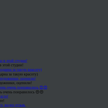
в этой студии!
арна за такую красоту)
удожники, оценили!
ь очень понравилось 😍😍
те!