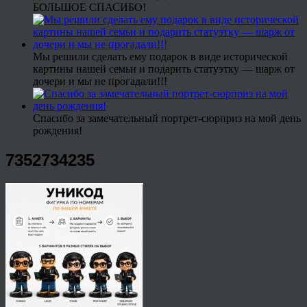
БОЛЬШОЕ СПАСИБО!
Мы решили сделать ему подарок в виде исторической
картины нашей семьи и подарить статуэтку — шарж от
дочери и мы не прогадали!!!
Спасибо за замечательный портрет-сюрприз на мой день
рождения!
7352734235