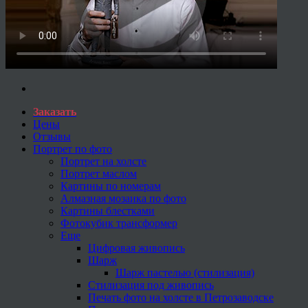
Заказать
Цены
Отзывы
Портрет по фото
Портрет на холсте
Портрет маслом
Картины по номерам
Алмазная мозаика по фото
Картины блестками
Фотокубик трансформер
Еще
Цифровая живопись
Шарж
Шарж пастелью (стилизация)
Стилизация под живопись
Печать фото на холсте в Петрозаводске