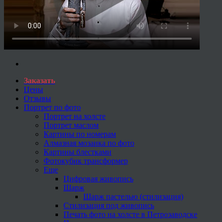
Заказать
Цены
Отзывы
Портрет по фото
Портрет на холсте
Портрет маслом
Картины по номерам
Алмазная мозаика по фото
Картины блестками
Фотокубик трансформер
Еще
Цифровая живопись
Шарж
Шарж пастелью (стилизация)
Стилизация под живопись
Печать фото на холсте в Петрозаводске