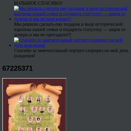
БОЛЬШОЕ СПАСИБО!
Мы решили сделать ему подарок в виде исторической
картины нашей семьи и подарить статуэтку — шарж от
дочери и мы не прогадали!!!
Спасибо за замечательный портрет-сюрприз на мой день
рождения!
67225371