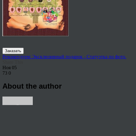
Заказать
Рекомендуем: Эксклюзивный подарок - Статуэтка по фото.
Share This
Ноя
05
73
0
About the author