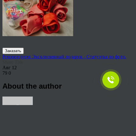
Заказать
Рекомендуем: Эксклюзивный подарок - Статуэтка по фото.
Share This
Авг
12
79
0
About the author