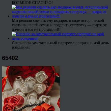
БОЛЬШОЕ СПАСИБО!
Мы решили сделать ему подарок в виде исторической
картины нашей семьи и подарить статуэтку — шарж от
дочери и мы не прогадали!!!
Спасибо за замечательный портрет-сюрприз на мой день
рождения!
65402