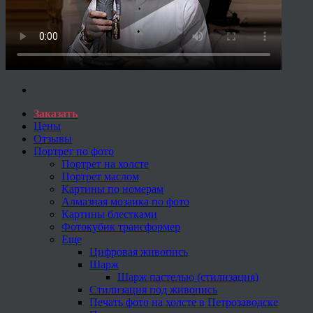
Заказать
Цены
Отзывы
Портрет по фото
Портрет на холсте
Портрет маслом
Картины по номерам
Алмазная мозаика по фото
Картины блестками
Фотокубик трансформер
Еще
Цифровая живопись
Шарж
Шарж пастелью (стилизация)
Стилизация под живопись
Печать фото на холсте в Петрозаводске