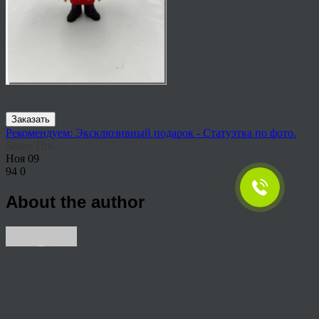
Заказать
Рекомендуем: Эксклюзивный подарок - Статуэтка по фото.
Share This
Ноя
09
94
0
About the author