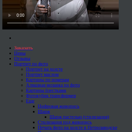
Заказать
Цены
Отзывы
Портрет по фото
Портрет на холсте
Портрет маслом
Картины по номерам
Алмазная мозаика по фото
Картины блестками
Фотокубик трансформер
Еще
Цифровая живопись
Шарж
Шарж пастелью (стилизация)
Стилизация под живопись
Печать фото на холсте в Петрозаводске