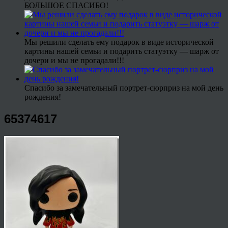
БОЛЬШОЕ СПАСИБО!
Мы решили сделать ему подарок в виде исторической
картины нашей семьи и подарить статуэтку — шарж от
дочери и мы не прогадали!!!
Спасибо за замечательный портрет-сюрприз на мой день
рождения!
65374617