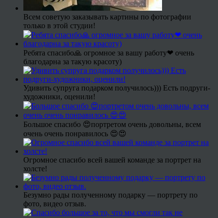
Всем советую заказывать картины по фотографии
только в этой студии!
Ребята спасибо🙏 огромное за вашу работу❤ очень
благодарна за такую красоту)
Удивить супруга подарком получилось))) Есть подруги-
художники, оценили!
Большое спасибо 😍портретом очень довольны, всем
очень очень понравилось 😍😍
Огромное спасибо всей вашей команде за портрет на
холсте!
Безумно рады полученному подарку — портрету по
фото, видео отзыв.