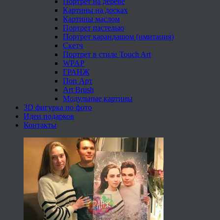
Портрет на дереве
Картины на досках
Картины маслом
Портрет пастелью
Портрет карандашом (имитация)
Скетч
Портрет в стиле Touch Art
WPAP
ГРАНЖ
Поп Арт
Art Brush
Модульные картины
3D фигурка по фото
Идеи подарков
Контакты