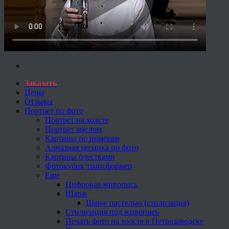
Заказать
Цены
Отзывы
Портрет по фото
Портрет на холсте
Портрет маслом
Картины по номерам
Алмазная мозаика по фото
Картины блестками
Фотокубик трансформер
Еще
Цифровая живопись
Шарж
Шарж пастелью (стилизация)
Стилизация под живопись
Печать фото на холсте в Петрозаводске