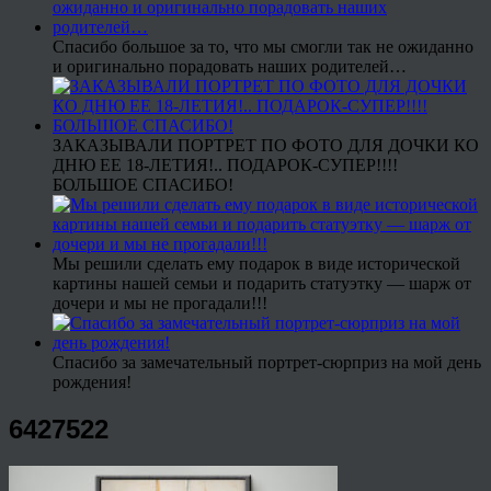
Спасибо большое за то, что мы смогли так не ожиданно
и оригинально порадовать наших родителей…
ЗАКАЗЫВАЛИ ПОРТРЕТ ПО ФОТО ДЛЯ ДОЧКИ КО
ДНЮ ЕЕ 18-ЛЕТИЯ!.. ПОДАРОК-СУПЕР!!!!
БОЛЬШОЕ СПАСИБО!
Мы решили сделать ему подарок в виде исторической
картины нашей семьи и подарить статуэтку — шарж от
дочери и мы не прогадали!!!
Спасибо за замечательный портрет-сюрприз на мой день
рождения!
6427522