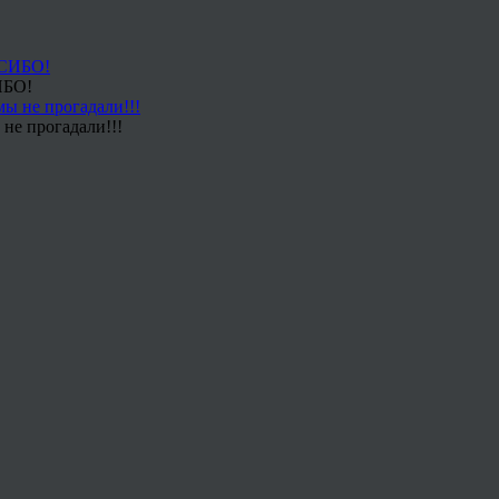
ИБО!
не прогадали!!!