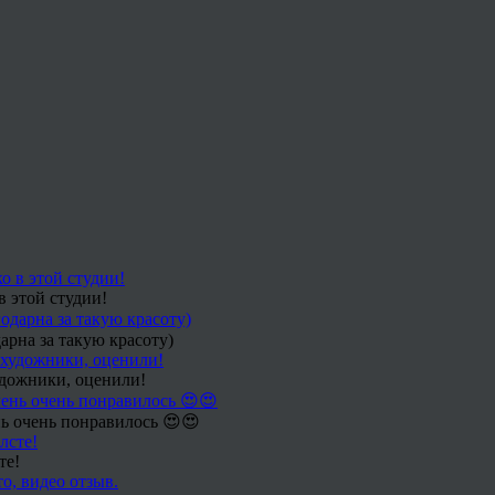
в этой студии!
арна за такую красоту)
удожники, оценили!
ь очень понравилось 😍😍
те!