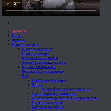
Заказать
Цены
Отзывы
Портрет по фото
Портрет на холсте
Портрет маслом
Картины по номерам
Алмазная мозаика по фото
Картины блестками
Фотокубик трансформер
Еще
Цифровая живопись
Шарж
Шарж пастелью (стилизация)
Стилизация под живопись
Печать фото на холсте в Петрозаводске
Портрет на дереве
Картины на досках