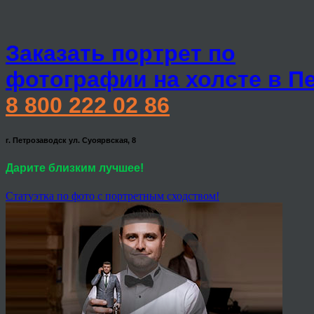
Заказать портрет по
фотографии на холсте в П
8 800 222 02 86
г. Петрозаводск ул. Суоярвская, 8
Дарите близким лучшее!
Статуэтка по фото с портретным сходством!