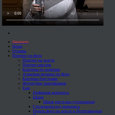
Заказать
Цены
Отзывы
Портрет по фото
Портрет на холсте
Портрет маслом
Картины по номерам
Алмазная мозаика по фото
Картины блестками
Фотокубик трансформер
Еще
Цифровая живопись
Шарж
Шарж пастелью (стилизация)
Стилизация под живопись
Печать фото на холсте в Петрозаводске