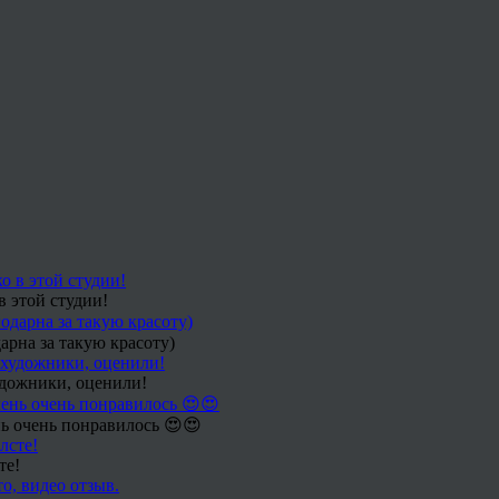
в этой студии!
арна за такую красоту)
удожники, оценили!
ь очень понравилось 😍😍
те!