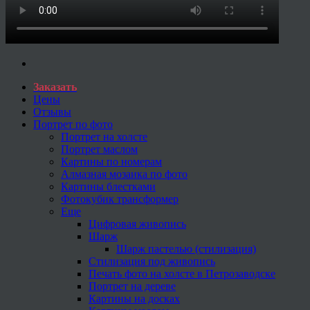
Заказать
Цены
Отзывы
Портрет по фото
Портрет на холсте
Портрет маслом
Картины по номерам
Алмазная мозаика по фото
Картины блестками
Фотокубик трансформер
Еще
Цифровая живопись
Шарж
Шарж пастелью (стилизация)
Стилизация под живопись
Печать фото на холсте в Петрозаводске
Портрет на дереве
Картины на досках