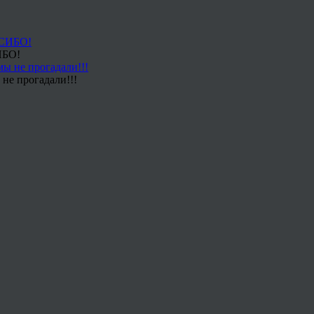
ИБО!
не прогадали!!!