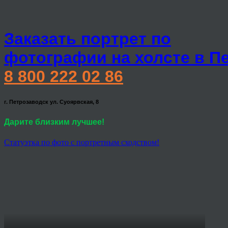
Заказать портрет по
фотографии на холсте в П
8 800 222 02 86
г. Петрозаводск ул. Суоярвская, 8
Дарите близким лучшее!
Статуэтка по фото с портретным сходством!