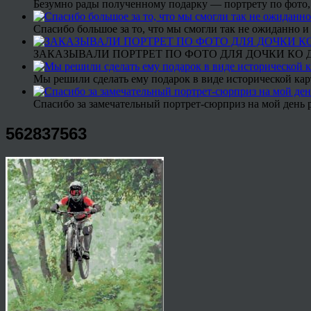
Безумно рады полученному подарку — портрету по фото,
Спасибо большое за то, что мы смогли так не ожиданно
ЗАКАЗЫВАЛИ ПОРТРЕТ ПО ФОТО ДЛЯ ДОЧКИ КО ДН
Мы решили сделать ему подарок в виде исторической кар
Спасибо за замечательный портрет-сюрприз на мой день 
562837563