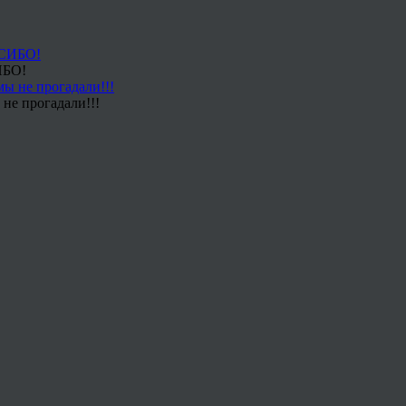
ИБО!
не прогадали!!!