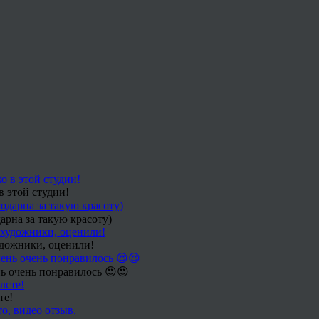
в этой студии!
арна за такую красоту)
удожники, оценили!
ь очень понравилось 😍😍
те!