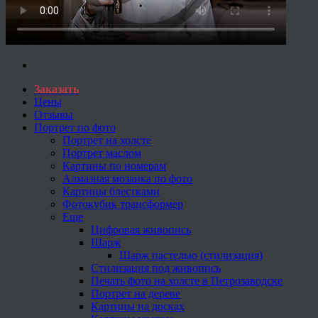
Заказать
Цены
Отзывы
Портрет по фото
Портрет на холсте
Портрет маслом
Картины по номерам
Алмазная мозаика по фото
Картины блестками
Фотокубик трансформер
Еще
Цифровая живопись
Шарж
Шарж пастелью (стилизация)
Стилизация под живопись
Печать фото на холсте в Петрозаводске
Портрет на дереве
Картины на досках