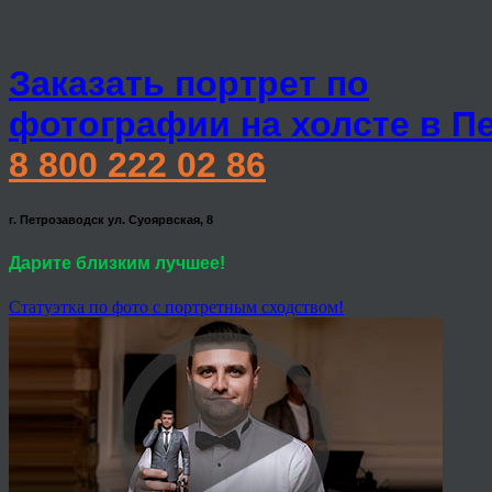
Заказать портрет по
фотографии на холсте в П
8 800 222 02 86
г. Петрозаводск ул. Суоярвская, 8
Дарите близким лучшее!
Статуэтка по фото с портретным сходством!