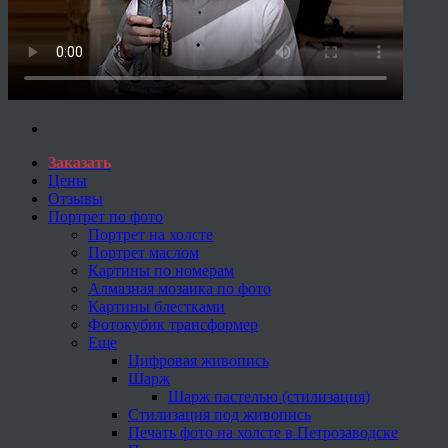
Заказать
Цены
Отзывы
Портрет по фото
Портрет на холсте
Портрет маслом
Картины по номерам
Алмазная мозаика по фото
Картины блестками
Фотокубик трансформер
Еще
Цифровая живопись
Шарж
Шарж пастелью (стилизация)
Стилизация под живопись
Печать фото на холсте в Петрозаводске