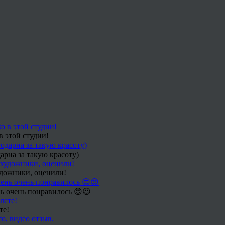
в этой студии!
арна за такую красоту)
удожники, оценили!
ь очень понравилось 😍😍
те!