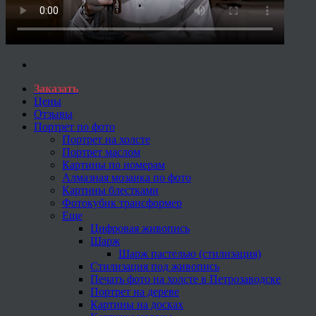
Заказать
Цены
Отзывы
Портрет по фото
Портрет на холсте
Портрет маслом
Картины по номерам
Алмазная мозаика по фото
Картины блестками
Фотокубик трансформер
Еще
Цифровая живопись
Шарж
Шарж пастелью (стилизация)
Стилизация под живопись
Печать фото на холсте в Петрозаводске
Портрет на дереве
Картины на досках