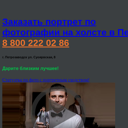
Заказать портрет по
фотографии на холсте в П
8 800 222 02 86
г. Петрозаводск ул. Суоярвская, 8
Дарите близким лучшее!
Статуэтка по фото с портретным сходством!