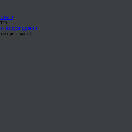
ИБО!
не прогадали!!!