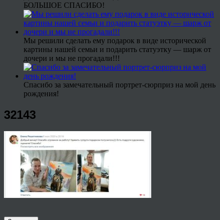
БОЛЬШОЕ СПАСИБО!
Мы решили сделать ему подарок в виде исторической
картины нашей семьи и подарить статуэтку — шарж от
дочери и мы не прогадали!!!
Спасибо за замечательный портрет-сюрприз на мой день
рождения!
32143