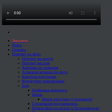
Заказать
Цены
Отзывы
Портрет по фото
Портрет на холсте
Портрет маслом
Картины по номерам
Алмазная мозаика по фото
Картины блестками
Фотокубик трансформер
Еще
Цифровая живопись
Шарж
Шарж пастелью (стилизация)
Стилизация под живопись
Печать фото на холсте в Петрозаводске