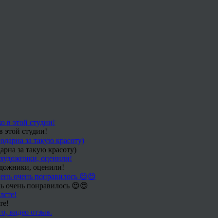
в этой студии!
арна за такую красоту)
удожники, оценили!
ь очень понравилось 😍😍
те!