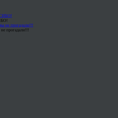
ИБО!
не прогадали!!!