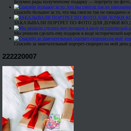
Безумно рады полученному подарку — портрету по фото,
Спасибо большое за то, что мы смогли так не ожиданно
ЗАКАЗЫВАЛИ ПОРТРЕТ ПО ФОТО ДЛЯ ДОЧКИ КО ДН
Мы решили сделать ему подарок в виде исторической кар
Спасибо за замечательный портрет-сюрприз на мой день 
222220007