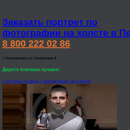
Заказать портрет по
фотографии на холсте в П
8 800 222 02 86
г. Петрозаводск ул. Суоярвская, 8
Дарите близким лучшее!
Статуэтка по фото с портретным сходством!