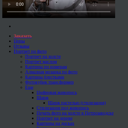
Заказать
Цены
Отзывы
Портрет по фото
Портрет на холсте
Портрет маслом
Картины по номерам
Алмазная мозаика по фото
Картины блестками
Фотокубик трансформер
Еще
Цифровая живопись
Шарж
Шарж пастелью (стилизация)
Стилизация под живопись
Печать фото на холсте в Петрозаводске
Портрет на дереве
Картины на досках