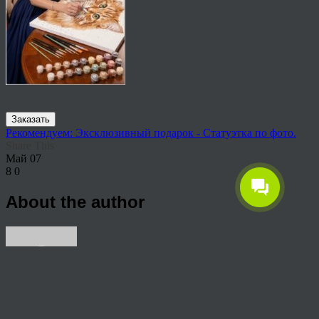
Заказать
Рекомендуем: Эксклюзивный подарок - Статуэтка по фото.
Share This
Май
07
8
0
About the author