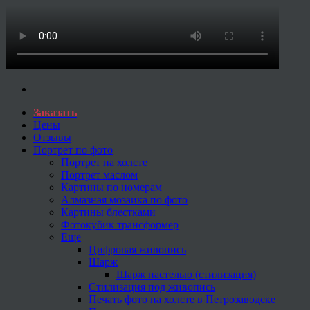
Заказать
Цены
Отзывы
Портрет по фото
Портрет на холсте
Портрет маслом
Картины по номерам
Алмазная мозаика по фото
Картины блестками
Фотокубик трансформер
Еще
Цифровая живопись
Шарж
Шарж пастелью (стилизация)
Стилизация под живопись
Печать фото на холсте в Петрозаводске