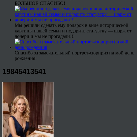
БОЛЬШОЕ СПАСИБО!
Мы решили сделать ему подарок в виде исторической
картины нашей семьи и подарить статуэтку — шарж от
дочери и мы не прогадали!!!
Спасибо за замечательный портрет-сюрприз на мой день
рождения!
19845413541