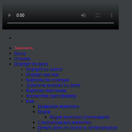
Заказать
Цены
Отзывы
Портрет по фото
Портрет на холсте
Портрет маслом
Картины по номерам
Алмазная мозаика по фото
Картины блестками
Фотокубик трансформер
Еще
Цифровая живопись
Шарж
Шарж пастелью (стилизация)
Стилизация под живопись
Печать фото на холсте в Петрозаводске