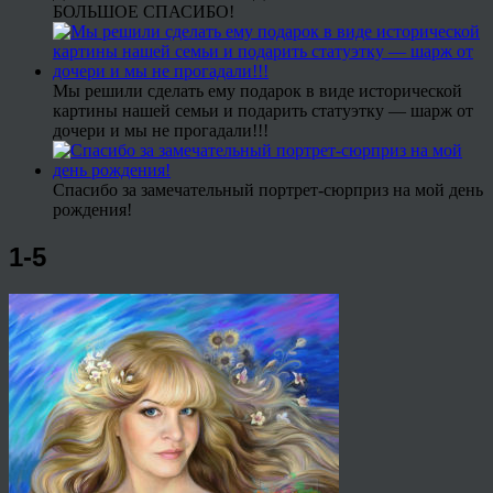
БОЛЬШОЕ СПАСИБО!
Мы решили сделать ему подарок в виде исторической
картины нашей семьи и подарить статуэтку — шарж от
дочери и мы не прогадали!!!
Спасибо за замечательный портрет-сюрприз на мой день
рождения!
1-5