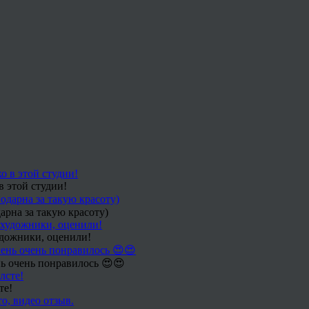
в этой студии!
арна за такую красоту)
удожники, оценили!
ь очень понравилось 😍😍
те!