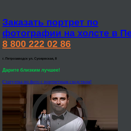
Заказать портрет по
фотографии на холсте в П
8 800 222 02 86
г. Петрозаводск ул. Суоярвская, 8
Дарите близким лучшее!
Статуэтка по фото с портретным сходством!