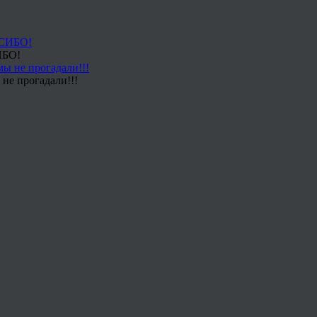
ИБО!
не прогадали!!!