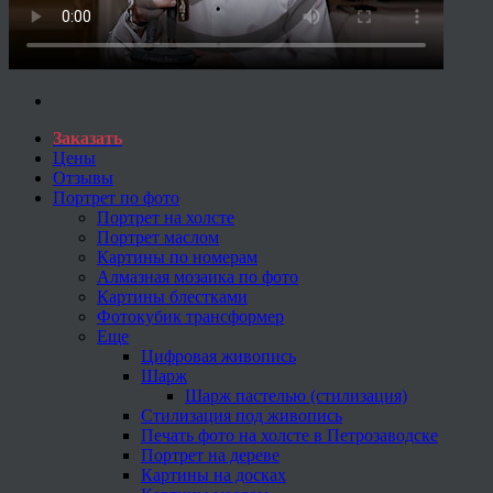
Заказать
Цены
Отзывы
Портрет по фото
Портрет на холсте
Портрет маслом
Картины по номерам
Алмазная мозаика по фото
Картины блестками
Фотокубик трансформер
Еще
Цифровая живопись
Шарж
Шарж пастелью (стилизация)
Стилизация под живопись
Печать фото на холсте в Петрозаводске
Портрет на дереве
Картины на досках