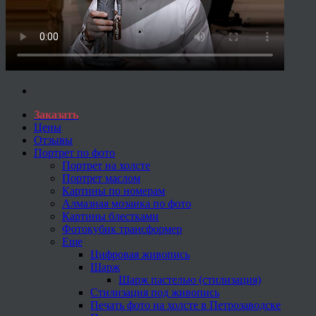
Заказать
Цены
Отзывы
Портрет по фото
Портрет на холсте
Портрет маслом
Картины по номерам
Алмазная мозаика по фото
Картины блестками
Фотокубик трансформер
Еще
Цифровая живопись
Шарж
Шарж пастелью (стилизация)
Стилизация под живопись
Печать фото на холсте в Петрозаводске