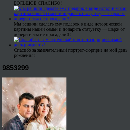
БОЛЬШОЕ СПАСИБО!
Мы решили сделать ему подарок в виде исторической
картины нашей семьи и подарить статуэтку — шарж от
дочери и мы не прогадали!!!
Спасибо за замечательный портрет-сюрприз на мой день
рождения!
9853299