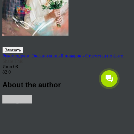
Заказать
Рекомендуем: Эксклюзивный подарок - Статуэтка по фото.
Share This
Июл
08
82
0
About the author