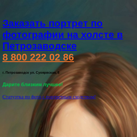
Заказать портрет по
фотографии на холсте в
Петрозаводске
8 800 222 02 86
г. Петрозаводск ул. Суоярвская, 8
Дарите близким лучшее!
Статуэтка по фото с портретным сходством!