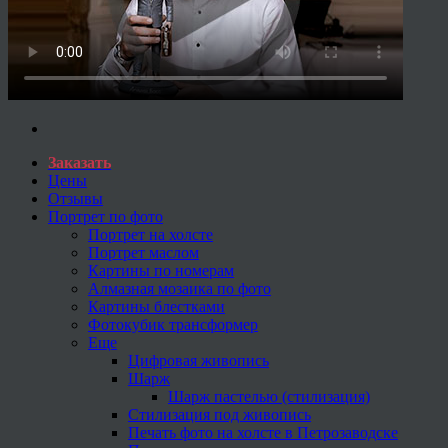
Заказать
Цены
Отзывы
Портрет по фото
Портрет на холсте
Портрет маслом
Картины по номерам
Алмазная мозаика по фото
Картины блестками
Фотокубик трансформер
Еще
Цифровая живопись
Шарж
Шарж пастелью (стилизация)
Стилизация под живопись
Печать фото на холсте в Петрозаводске