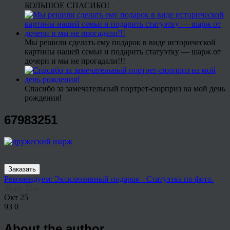
БОЛЬШОЕ СПАСИБО!
Мы решили сделать ему подарок в виде исторической
картины нашей семьи и подарить статуэтку — шарж от
дочери и мы не прогадали!!!
Спасибо за замечательный портрет-сюрприз на мой день
рождения!
67983251
Заказать
Рекомендуем: Эксклюзивный подарок - Статуэтка по фото.
Share This
Окт
25
93
0
About the author