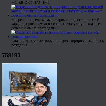
БОЛЬШОЕ СПАСИБО!
Мы решили сделать ему подарок в виде исторической
картины нашей семьи и подарить статуэтку — шарж от
дочери и мы не прогадали!!!
Спасибо за замечательный портрет-сюрприз на мой день
рождения!
758190