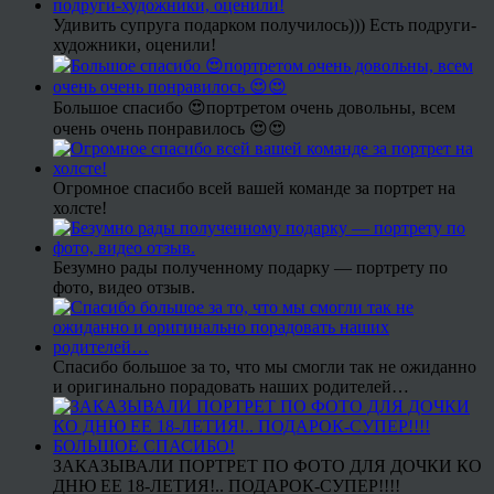
Удивить супруга подарком получилось))) Есть подруги-
художники, оценили!
Большое спасибо 😍портретом очень довольны, всем
очень очень понравилось 😍😍
Огромное спасибо всей вашей команде за портрет на
холсте!
Безумно рады полученному подарку — портрету по
фото, видео отзыв.
Спасибо большое за то, что мы смогли так не ожиданно
и оригинально порадовать наших родителей…
ЗАКАЗЫВАЛИ ПОРТРЕТ ПО ФОТО ДЛЯ ДОЧКИ КО
ДНЮ ЕЕ 18-ЛЕТИЯ!.. ПОДАРОК-СУПЕР!!!!