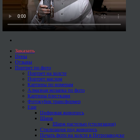
Заказать
Цены
Отзывы
Портрет по фото
Портрет на холсте
Портрет маслом
Картины по номерам
Алмазная мозаика по фото
Картины блестками
Фотокубик трансформер
Еще
Цифровая живопись
Шарж
Шарж пастелью (стилизация)
Стилизация под живопись
Печать фото на холсте в Петрозаводске