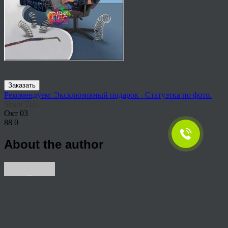
Заказать
Рекомендуем: Эксклюзивный подарок - Статуэтка по фото.
Share This
Окт
03
88
0
About the author