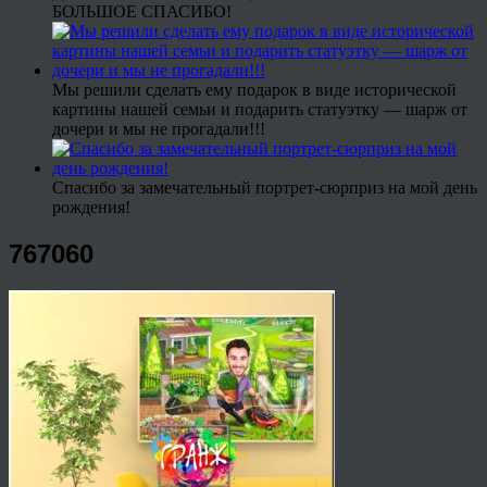
БОЛЬШОЕ СПАСИБО!
Мы решили сделать ему подарок в виде исторической
картины нашей семьи и подарить статуэтку — шарж от
дочери и мы не прогадали!!!
Спасибо за замечательный портрет-сюрприз на мой день
рождения!
767060