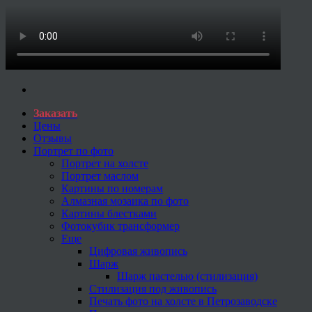
Заказать
Цены
Отзывы
Портрет по фото
Портрет на холсте
Портрет маслом
Картины по номерам
Алмазная мозаика по фото
Картины блестками
Фотокубик трансформер
Еще
Цифровая живопись
Шарж
Шарж пастелью (стилизация)
Стилизация под живопись
Печать фото на холсте в Петрозаводске