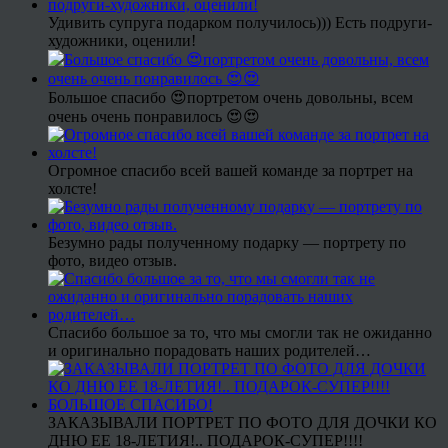
Удивить супруга подарком получилось))) Есть подруги-
художники, оценили!
Большое спасибо 😍портретом очень довольны, всем
очень очень понравилось 😍😍
Огромное спасибо всей вашей команде за портрет на
холсте!
Безумно рады полученному подарку — портрету по
фото, видео отзыв.
Спасибо большое за то, что мы смогли так не ожиданно
и оригинально порадовать наших родителей…
ЗАКАЗЫВАЛИ ПОРТРЕТ ПО ФОТО ДЛЯ ДОЧКИ КО
ДНЮ ЕЕ 18-ЛЕТИЯ!.. ПОДАРОК-СУПЕР!!!!