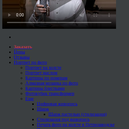
Заказать
Цены
Отзывы
Портрет по фото
Портрет на холсте
Портрет маслом
Картины по номерам
Алмазная мозаика по фото
Картины блестками
Фотокубик трансформер
Еще
Цифровая живопись
Шарж
Шарж пастелью (стилизация)
Стилизация под живопись
Печать фото на холсте в Петрозаводске