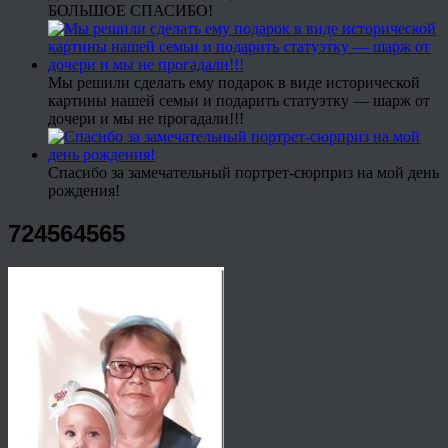
БОЛЬШОЕ СПАСИБО!
Мы решили сделать ему подарок в виде исторической
картины нашей семьи и подарить статуэтку — шарж от
дочери и мы не прогадали!!!
Спасибо за замечательный портрет-сюрприз на мой день
рождения!
724564565