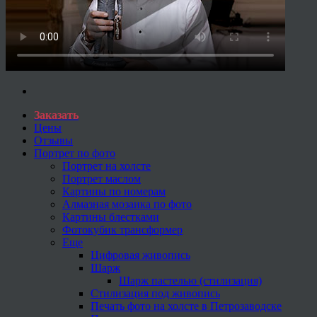
Заказать
Цены
Отзывы
Портрет по фото
Портрет на холсте
Портрет маслом
Картины по номерам
Алмазная мозаика по фото
Картины блестками
Фотокубик трансформер
Еще
Цифровая живопись
Шарж
Шарж пастелью (стилизация)
Стилизация под живопись
Печать фото на холсте в Петрозаводске