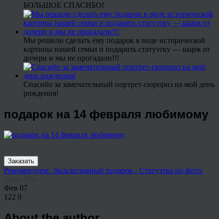
БОЛЬШОЕ СПАСИБО!
Мы решили сделать ему подарок в виде исторической
картины нашей семьи и подарить статуэтку — шарж от
дочери и мы не прогадали!!!
Спасибо за замечательный портрет-сюрприз на мой день
рождения!
подарок на 14 февраля любимому
Заказать
Рекомендуем: Эксклюзивный подарок - Статуэтка по фото.
Share This
Фев
07
122
0
About the author