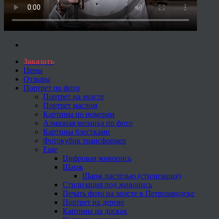
Заказать
Цены
Отзывы
Портрет по фото
Портрет на холсте
Портрет маслом
Картины по номерам
Алмазная мозаика по фото
Картины блестками
Фотокубик трансформер
Еще
Цифровая живопись
Шарж
Шарж пастелью (стилизация)
Стилизация под живопись
Печать фото на холсте в Петрозаводске
Портрет на дереве
Картины на досках