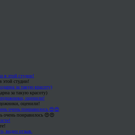
в этой студии!
арна за такую красоту)
удожники, оценили!
ь очень понравилось 😍😍
те!