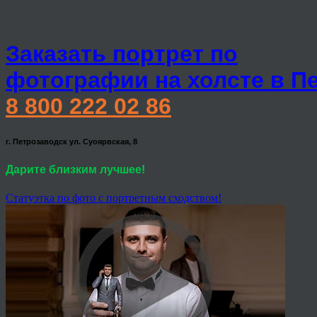
Заказать портрет по
фотографии на холсте в П
8 800 222 02 86
г. Петрозаводск ул. Суоярвская, 8
Дарите близким лучшее!
Статуэтка по фото с портретным сходством!