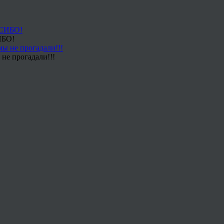
ИБО!
не прогадали!!!