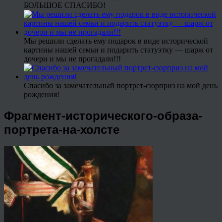
БОЛЬШОЕ СПАСИБО!
Мы решили сделать ему подарок в виде исторической
картины нашей семьи и подарить статуэтку — шарж от
дочери и мы не прогадали!!!
Спасибо за замечательный портрет-сюрприз на мой день
рождения!
Фрагмент-исторического-образа-
портрета-на-холсте