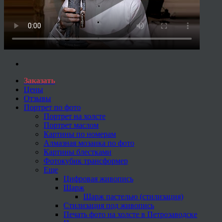
Заказать
Цены
Отзывы
Портрет по фото
Портрет на холсте
Портрет маслом
Картины по номерам
Алмазная мозаика по фото
Картины блестками
Фотокубик трансформер
Еще
Цифровая живопись
Шарж
Шарж пастелью (стилизация)
Стилизация под живопись
Печать фото на холсте в Петрозаводске