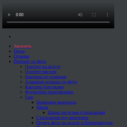
Заказать
Цены
Отзывы
Портрет по фото
Портрет на холсте
Портрет маслом
Картины по номерам
Алмазная мозаика по фото
Картины блестками
Фотокубик трансформер
Еще
Цифровая живопись
Шарж
Шарж пастелью (стилизация)
Стилизация под живопись
Печать фото на холсте в Петрозаводске