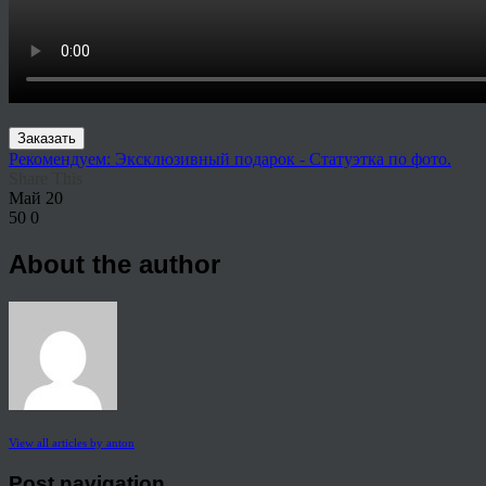
Заказать
Рекомендуем: Эксклюзивный подарок - Статуэтка по фото.
Share This
Май
20
50
0
About the author
View all articles by anton
Post navigation