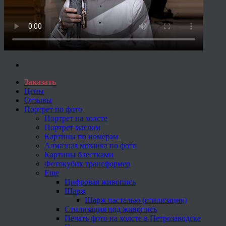
Заказать
Цены
Отзывы
Портрет по фото
Портрет на холсте
Портрет маслом
Картины по номерам
Алмазная мозаика по фото
Картины блестками
Фотокубик трансформер
Еще
Цифровая живопись
Шарж
Шарж пастелью (стилизация)
Стилизация под живопись
Печать фото на холсте в Петрозаводске