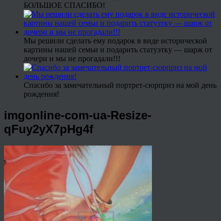
БОЛЬШОЕ СПАСИБО!
Мы решили сделать ему подарок в виде исторической
картины нашей семьи и подарить статуэтку — шарж от
дочери и мы не прогадали!!!
Спасибо за замечательный портрет-сюрприз на мой день
рождения!
imgonline-com-ua-Resize-
qFuy2yX7pHg4f