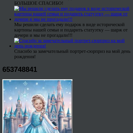
БОЛЬШОЕ СПАСИБО!
Мы решили сделать ему подарок в виде исторической
картины нашей семьи и подарить статуэтку — шарж от
дочери и мы не прогадали!!!
Спасибо за замечательный портрет-сюрприз на мой день
рождения!
653748841