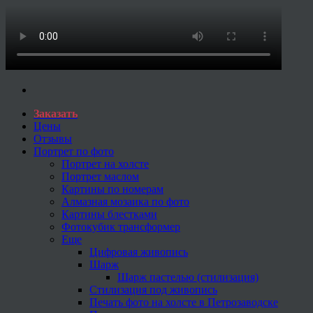
Заказать
Цены
Отзывы
Портрет по фото
Портрет на холсте
Портрет маслом
Картины по номерам
Алмазная мозаика по фото
Картины блестками
Фотокубик трансформер
Еще
Цифровая живопись
Шарж
Шарж пастелью (стилизация)
Стилизация под живопись
Печать фото на холсте в Петрозаводске