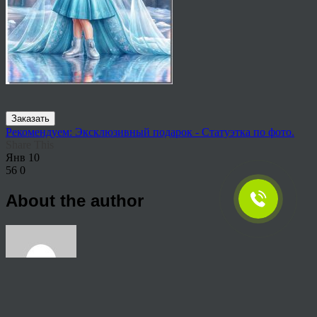
Заказать
Рекомендуем: Эксклюзивный подарок - Статуэтка по фото.
Share This
Янв
10
56
0
About the author