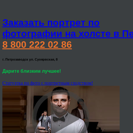
Заказать портрет по
фотографии на холсте в П
8 800 222 02 86
г. Петрозаводск ул. Суоярвская, 8
Дарите близким лучшее!
Статуэтка по фото с портретным сходством!