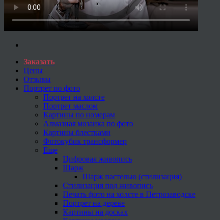
Заказать
Цены
Отзывы
Портрет по фото
Портрет на холсте
Портрет маслом
Картины по номерам
Алмазная мозаика по фото
Картины блестками
Фотокубик трансформер
Еще
Цифровая живопись
Шарж
Шарж пастелью (стилизация)
Стилизация под живопись
Печать фото на холсте в Петрозаводске
Портрет на дереве
Картины на досках