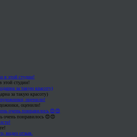
в этой студии!
арна за такую красоту)
удожники, оценили!
ь очень понравилось 😍😍
те!