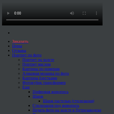
Заказать
Цены
Отзывы
Портрет по фото
Портрет на холсте
Портрет маслом
Картины по номерам
Алмазная мозаика по фото
Картины блестками
Фотокубик трансформер
Еще
Цифровая живопись
Шарж
Шарж пастелью (стилизация)
Стилизация под живопись
Печать фото на холсте в Петрозаводске