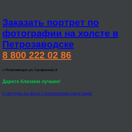
Заказать портрет по
фотографии на холсте в
Петрозаводске
8 800 222 02 86
г. Петрозаводск ул. Суоярвская, 8
Дарите близким лучшее!
Статуэтка по фото с портретным сходством!