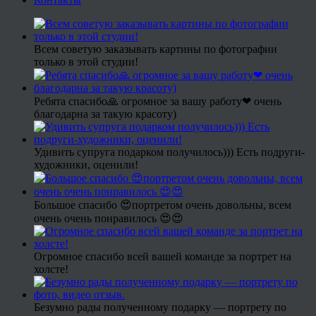
Всем советую заказывать картины по фотографии
только в этой студии!
Ребята спасибо🙏 огромное за вашу работу❤ очень
благодарна за такую красоту)
Удивить супруга подарком получилось))) Есть подруги-
художники, оценили!
Большое спасибо 😍портретом очень довольны, всем
очень очень понравилось 😍😍
Огромное спасибо всей вашей команде за портрет на
холсте!
Безумно рады полученному подарку — портрету по