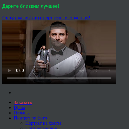
Дарите близким лучшее!
Статуэтка по фото с портретным сходством!
Заказать
Цены
Отзывы
Портрет по фото
Портрет на холсте
Портрет маслом