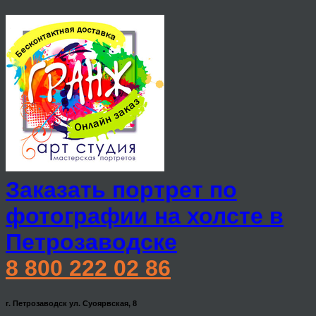
Заказать портрет по
фотографии на холсте в
Петрозаводске
8 800 222 02 86
г. Петрозаводск ул. Суоярвская, 8