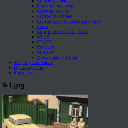
Портрет на дереве
Картины на досках
Картины маслом
Портрет пастелью
Портрет карандашом (имитация)
Скетч
Портрет в стиле Touch Art
WPAP
ГРАНЖ
Поп Арт
Art Brush
Модульные картины
3D фигурка по фото
Идеи подарков
Контакты
6-1.jpg