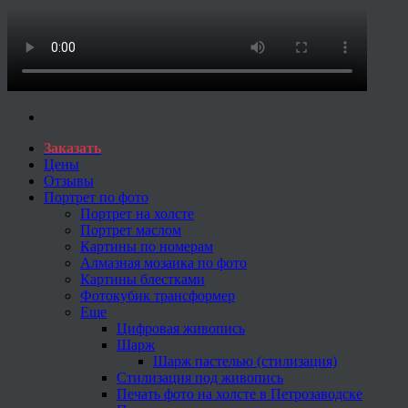
Заказать
Цены
Отзывы
Портрет по фото
Портрет на холсте
Портрет маслом
Картины по номерам
Алмазная мозаика по фото
Картины блестками
Фотокубик трансформер
Еще
Цифровая живопись
Шарж
Шарж пастелью (стилизация)
Стилизация под живопись
Печать фото на холсте в Петрозаводске