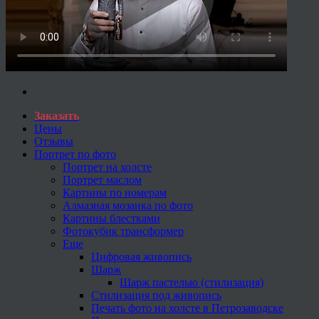
Заказать
Цены
Отзывы
Портрет по фото
Портрет на холсте
Портрет маслом
Картины по номерам
Алмазная мозаика по фото
Картины блестками
Фотокубик трансформер
Еще
Цифровая живопись
Шарж
Шарж пастелью (стилизация)
Стилизация под живопись
Печать фото на холсте в Петрозаводске