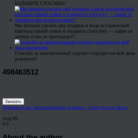
БОЛЬШОЕ СПАСИБО!
Мы решили сделать ему подарок в виде исторической
картины нашей семьи и подарить статуэтку — шарж от
дочери и мы не прогадали!!!
Спасибо за замечательный портрет-сюрприз на мой день
рождения!
498463512
Заказать
Рекомендуем: Эксклюзивный подарок - Статуэтка по фото.
Share This
Апр
09
9
0
About the author