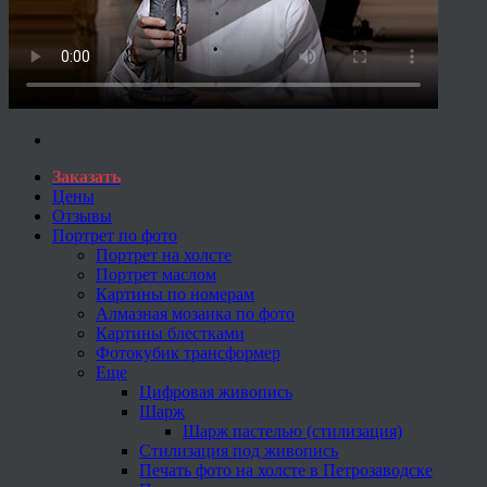
Заказать
Цены
Отзывы
Портрет по фото
Портрет на холсте
Портрет маслом
Картины по номерам
Алмазная мозаика по фото
Картины блестками
Фотокубик трансформер
Еще
Цифровая живопись
Шарж
Шарж пастелью (стилизация)
Стилизация под живопись
Печать фото на холсте в Петрозаводске