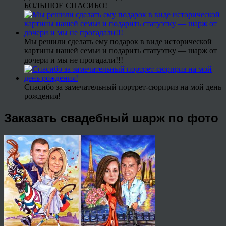
БОЛЬШОЕ СПАСИБО!
Мы решили сделать ему подарок в виде исторической
картины нашей семьи и подарить статуэтку — шарж от
дочери и мы не прогадали!!!
Спасибо за замечательный портрет-сюрприз на мой день
рождения!
Заказать свадебный шарж по фото