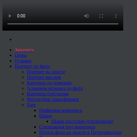
Заказать
Цены
Отзывы
Портрет по фото
Портрет на холсте
Портрет маслом
Картины по номерам
Алмазная мозаика по фото
Картины блестками
Фотокубик трансформер
Еще
Цифровая живопись
Шарж
Шарж пастелью (стилизация)
Стилизация под живопись
Печать фото на холсте в Петрозаводске