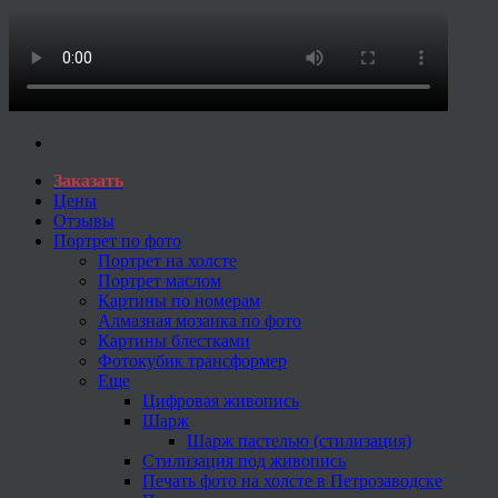
Заказать
Цены
Отзывы
Портрет по фото
Портрет на холсте
Портрет маслом
Картины по номерам
Алмазная мозаика по фото
Картины блестками
Фотокубик трансформер
Еще
Цифровая живопись
Шарж
Шарж пастелью (стилизация)
Стилизация под живопись
Печать фото на холсте в Петрозаводске