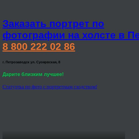
Заказать портрет по
фотографии на холсте в П
8 800 222 02 86
г. Петрозаводск ул. Суоярвская, 8
Дарите близким лучшее!
Статуэтка по фото с портретным сходством!