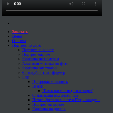
Заказать
Цены
Отзывы
Портрет по фото
Портрет на холсте
Портрет маслом
Картины по номерам
Алмазная мозаика по фото
Картины блестками
Фотокубик трансформер
Еще
Цифровая живопись
Шарж
Шарж пастелью (стилизация)
Стилизация под живопись
Печать фото на холсте в Петрозаводске
Портрет на дереве
Картины на досках